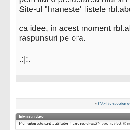
Site-ul "hraneste" listele rbl.a
ca idee, in acest moment rbl.
raspunsuri pe ora.
.:|:.
«
SPAM bursadedomeni
Informații subiect
Momentan este/sunt 1 utilizator(i) care navighează în acest subiect.
(0 m