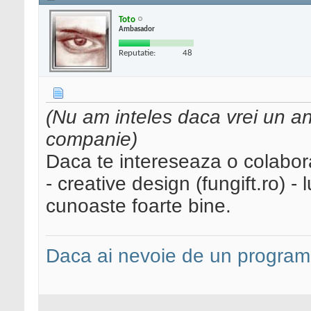
Toto
Ambasador
Reputatie:
48
(Nu am inteles daca vrei un an
companie)
Daca te intereseaza o colabor
- creative design (fungift.ro) 
cunoaste foarte bine.
Daca ai nevoie de un programa