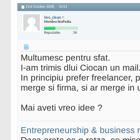
21st October 2008,
10:51
Seo_clean
Membru SeoPedia
Reputatie:
36
Multumesc pentru sfat.
I-am trimis dlui Ciocan un mail
In principiu prefer freelancer,
merge si firma, si ar merge in 
Mai aveti vreo idee ?
Entrepreneurship & business 