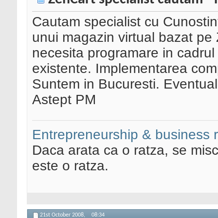
Cautam specialist cu Cunostint
unui magazin virtual bazat pe 
necesita programare in cadrul 
existente. Implementarea compl
Suntem in Bucuresti. Eventual s
Astept PM
Entrepreneurship & business 
Daca arata ca o ratza, se misc
este o ratza.
21st October 2008,
08:34