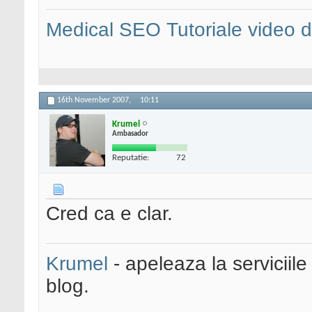
Medical SEO
Tutoriale video
16th November 2007,
10:11
Krumel
Ambasador
Reputatie:
72
Cred ca e clar.
Krumel
- apeleaza la serviciile
blog.