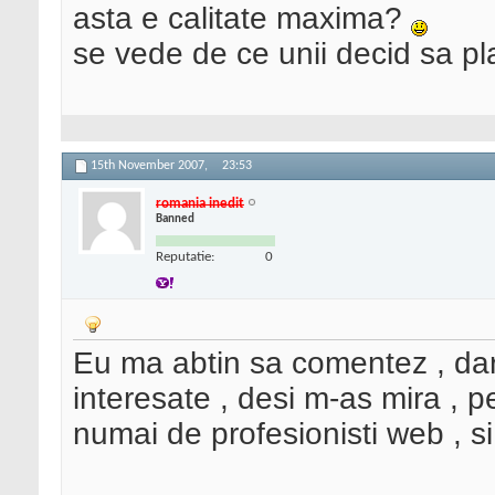
asta e calitate maxima?
se vede de ce unii decid sa pl
15th November 2007,
23:53
romania inedit
Banned
Reputatie:
0
Eu ma abtin sa comentez , dar
interesate , desi m-as mira , 
numai de profesionisti web , si