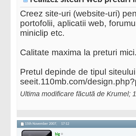
Creez site-uri (website-uri) pent
portofolii, aplicatii web, forumu
miniclip etc.
Calitate maxima la preturi mici
Pretul depinde de tipul siteului
seeit.110mb.com/design.php?p
Ultima modificare făcută de Krumel;
15th November 2007,
17:12
big