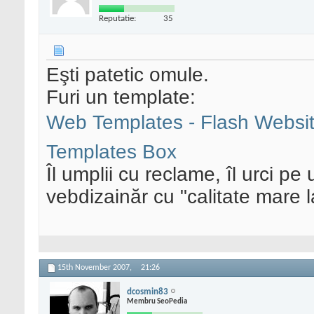
Reputatie:
35
Eşti patetic omule.
Furi un template:
Web Templates - Flash Websit
Templates Box
Îl umplii cu reclame, îl urci pe 
vebdizainăr cu "calitate mare la
15th November 2007,
21:26
dcosmin83
Membru SeoPedia