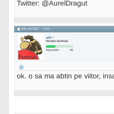
Twitter: @AurelDragut
10th July 2007,
13:49
add
Membru SeoPedia
Reputatie:
38
ok. o sa ma abtin pe viitor, i