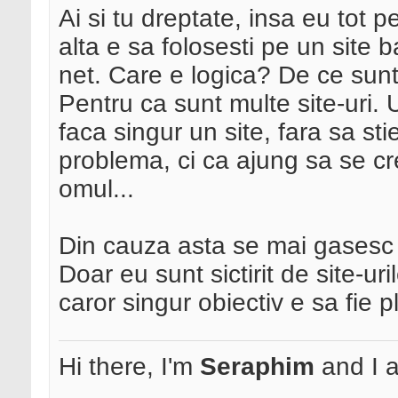
Ai si tu dreptate, insa eu tot p
alta e sa folosesti pe un site
net. Care e logica? De ce sunt 
Pentru ca sunt multe site-uri. 
faca singur un site, fara sa s
problema, ci ca ajung sa se cre
omul...
Din cauza asta se mai gasesc s
Doar eu sunt sictirit de site-ur
caror singur obiectiv e sa fie
Hi there, I'm
Seraphim
and I