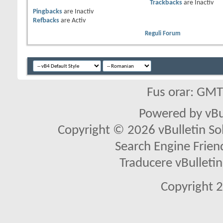
Trackbacks
are
Inactiv
Pingbacks
are
Inactiv
Refbacks
are
Activ
Reguli Forum
Fus orar: GM
Powered by vBu
Copyright © 2026 vBulletin Solu
Search Engine Frien
Traducere vBullet
Copyright 