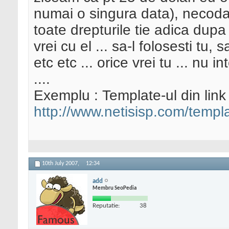
numai o singura data), necodat a
toate drepturile tie adica dupa
vrei cu el ... sa-l folosesti tu, 
etc etc ... orice vrei tu ... nu
....
Exemplu : Template-ul din link
http://www.netisisp.com/templ
10th July 2007,
12:34
add
Membru SeoPedia
Reputatie:
38