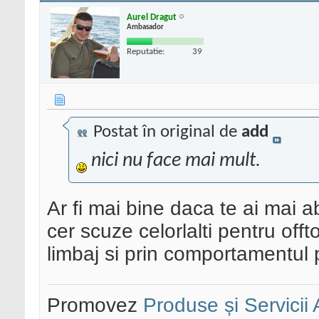
Aurel Dragut
Ambasador
Reputatie:
39
Postat în original de
add
nici nu face mai mult.
Ar fi mai bine daca te ai mai 
cer scuze celorlalti pentru offt
limbaj si prin comportamentul p
Promovez
Produse și Servicii