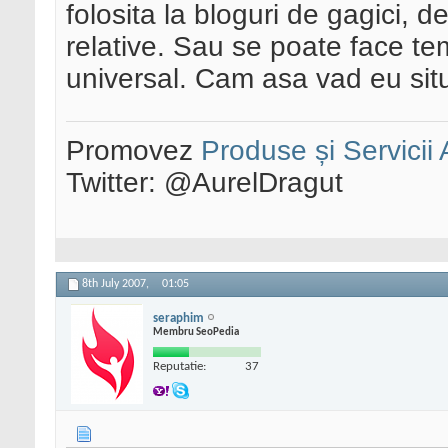
folosita la bloguri de gagici, d
relative. Sau se poate face tem
universal. Cam asa vad eu situ
Promovez
Produse și Servicii
Twitter: @AurelDragut
8th July 2007,
01:05
seraphim
Membru SeoPedia
Reputatie:
37