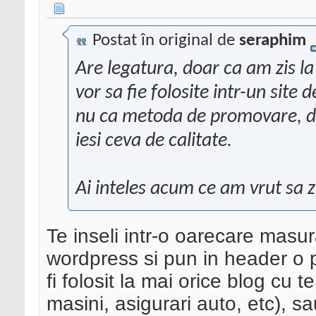
Postat în original de
seraphim
Are legatura, doar ca am zis l
vor sa fie folosite intr-un site 
nu ca metoda de promovare, du
iesi ceva de calitate.
Ai inteles acum ce am vrut sa 
Te inseli intr-o oarecare masu
wordpress si pun in header o 
fi folosit la mai orice blog cu 
masini, asigurari auto, etc), s