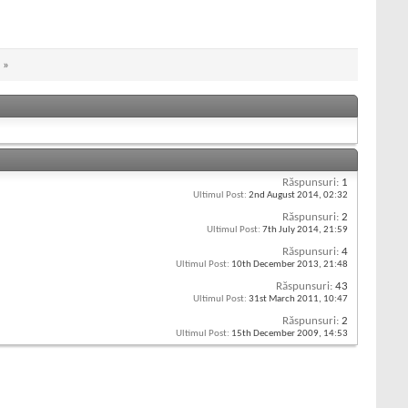
»
Răspunsuri:
1
Ultimul Post:
2nd August 2014,
02:32
Răspunsuri:
2
Ultimul Post:
7th July 2014,
21:59
Răspunsuri:
4
Ultimul Post:
10th December 2013,
21:48
Răspunsuri:
43
Ultimul Post:
31st March 2011,
10:47
Răspunsuri:
2
Ultimul Post:
15th December 2009,
14:53