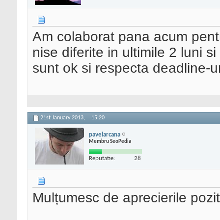
Am colaborat pana acum pentru
nise diferite in ultimile 2 luni 
sunt ok si respecta deadline-
21st January 2013,
15:20
pavelarcana
Membru SeoPedia
Reputatie:
28
Mulțumesc de aprecierile poziti