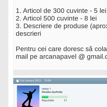
1. Articol de 300 cuvinte - 5 lei
2. Articol 500 cuvinte - 8 lei
3. Descriere de produse (apro
descrieri
Pentru cei care doresc să col
mail pe arcanapavel @ gmail.
21st January 2013,
15:09
remy
Membru SeoPedia
Reputatie:
27