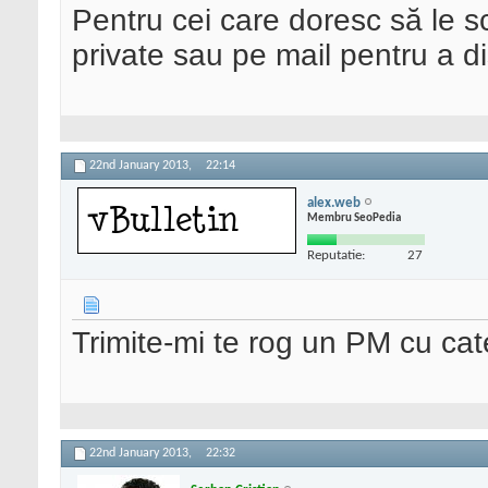
Pentru cei care doresc să le sc
private sau pe mail pentru a di
22nd January 2013,
22:14
alex.web
Membru SeoPedia
Reputatie:
27
Trimite-mi te rog un PM cu cate
22nd January 2013,
22:32