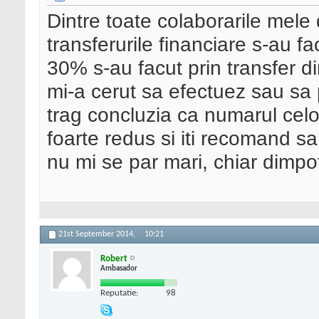
Dintre toate colaborarile mel
transferurile financiare s-au f
30% s-au facut prin transfer d
mi-a cerut sa efectuez sau sa p
trag concluzia ca numarul celo
foarte redus si iti recomand sa
nu mi se par mari, chiar dimpot
21st September 2014,
10:21
Robert
Ambasador
Reputatie:
98