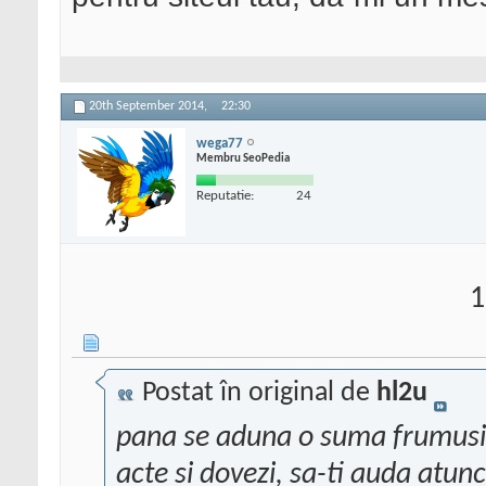
20th September 2014,
22:30
wega77
Membru SeoPedia
Reputatie:
24
1
Postat în original de
hl2u
pana se aduna o suma frumusic
acte si dovezi, sa-ti auda atunci