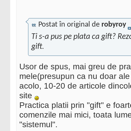
Postat în original de
robyroy
Ti s-a pus pe plata ca gift? Re
gift.
Usor de spus, mai greu de pra
mele(presupun ca nu doar ale 
acolo, 10-20 de articole dincol
site
Practica platii prin "gift" e foa
comenzile mai mici, toata lum
"sistemul".