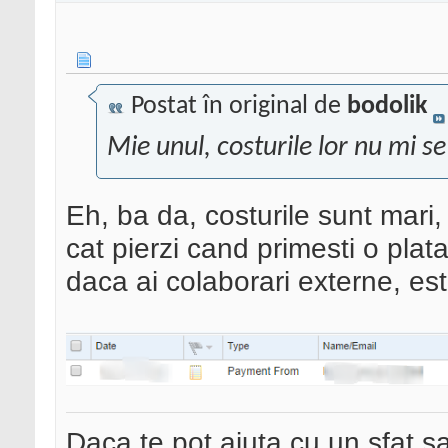
Postat în original de
bodolik
Mie unul, costurile lor nu mi s
Eh, ba da, costurile sunt mari, 
cat pierzi cand primesti o plat
daca ai colaborari externe, es
Daca te pot ajuta cu un sfat s