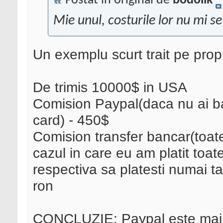
Postat în original de
bodolik
Mie unul, costurile lor nu mi s
Un exemplu scurt trait pe propi
De trimis 10000$ in USA
Comision Paypal(daca nu ai ban
card) - 450$
Comision transfer bancar(toate
cazul in care eu am platit toat
respectiva sa platesti numai ta
ron
CONCLUZIE: Paypal este mai r