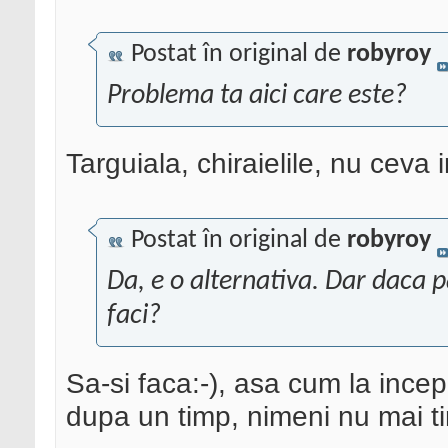
Postat în original de
robyroy
Problema ta aici care este?
Targuiala, chiraielile, nu ceva i
Postat în original de
robyroy
Da, e o alternativa. Dar daca pa
faci?
Sa-si faca:-), asa cum la ince
dupa un timp, nimeni nu mai ti