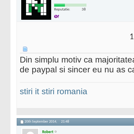
Reputatie:
38
1
Din simplu motiv ca majoritat
de paypal si sincer eu nu as ca
stiri it
stiri romania
20th September 2014,
21:48
Robert