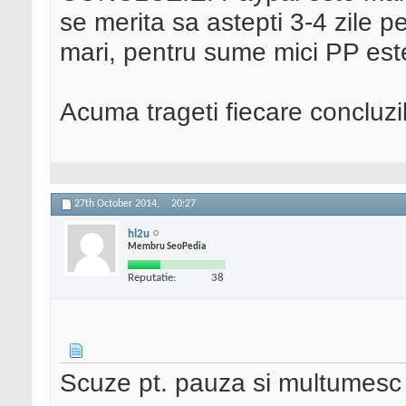
se merita sa astepti 3-4 zile 
mari, pentru sume mici PP est
Acuma trageti fiecare concluzi
27th October 2014,
20:27
hl2u
Membru SeoPedia
Reputatie:
38
Scuze pt. pauza si multumesc 