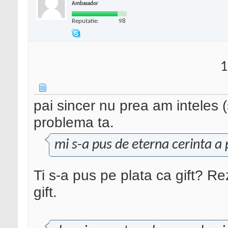
Ambasador
Reputatie:
98
1
pai sincer nu prea am inteles (s
problema ta.
mi s-a pus de eterna cerinta a p
Ti s-a pus pe plata ca gift? Re
gift.