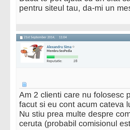
pentru siteul tau, da-mi un me
21st September 2014,
11:04
Alexandru Sima
Membru SeoPedia
Reputatie:
28
Am 2 clienti care nu folosesc p
facut si eu cont acum cateva l
Nu stiu prea multe despre co
ceruta (probabil comisionul este