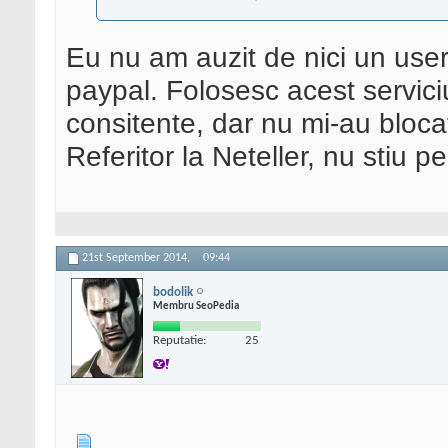
Eu nu am auzit de nici un user 
paypal. Folosesc acest servic
consitente, dar nu mi-au blocat
Referitor la Neteller, nu stiu p
21st September 2014,
09:44
bodolik
Membru SeoPedia
Reputatie:
25