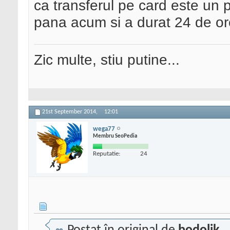
ca transferul pe card este un p
pana acum si a durat 24 de ore
Zic multe, stiu putine...
21st September 2014,
12:01
wega77
Membru SeoPedia
Reputatie:
24