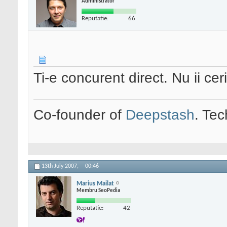
Administrator
Reputatie:
66
Ti-e concurent direct. Nu ii ce
Co-founder of
Deepstash
. Tec
13th July 2007,
00:46
Marius Mailat
Membru SeoPedia
Reputatie:
42