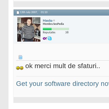
13th July 2007,
01:10
Mascka
Membru SeoPedia
Reputatie:
38
ok merci mult de sfaturi..
Get your software directory n