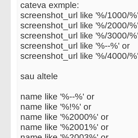
cateva exmple:
screenshot_url like '%/1000/%'
screenshot_url like '%/2000/%'
screenshot_url like '%/3000/%'
screenshot_url like '%--%' or
screenshot_url like '%/4000/%'
sau altele
name like '%--%' or
name like '%!%' or
name like '%2000%' or
name like '%2001%' or
name like '%2003%' or