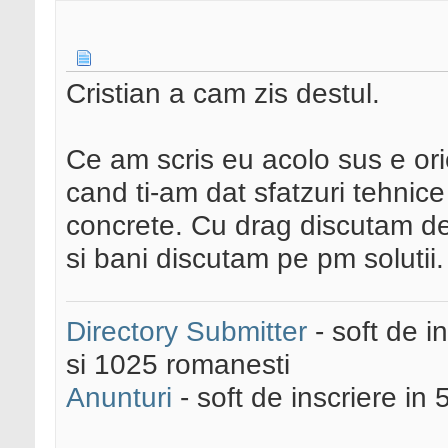
Cristian a cam zis destul.
Ce am scris eu acolo sus e ori
cand ti-am dat sfatzuri tehnic
concrete. Cu drag discutam d
si bani discutam pe pm solutii.
Directory Submitter
- soft de i
si 1025 romanesti
Anunturi
- soft de inscriere in 