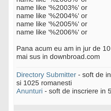
name like '%2003%' or
name like '%2004%' or
name like '%2005%' or
name like '%2006%' or
Pana acum eu am in jur de 10.0
mai sus in downbroad.com
Directory Submitter
- soft de i
si 1025 romanesti
Anunturi
- soft de inscriere in 