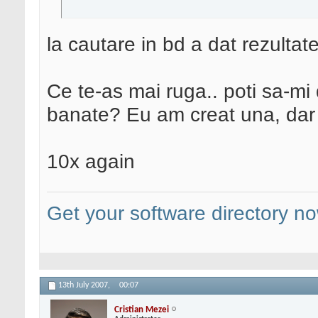
la cautare in bd a dat rezultat
Ce te-as mai ruga.. poti sa-mi 
banate? Eu am creat una, dar m
10x again
Get your software directory n
13th July 2007,
00:07
Cristian Mezei