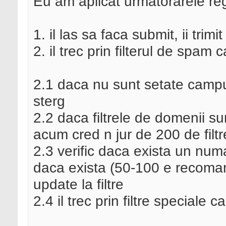
Eu am aplicat urmatorarele reg
1. il las sa faca submit, ii tri
2. il trec prin filterul de spam c
2.1 daca nu sunt setate campuri
sterg
2.2 daca filtrele de domenii sun
acum cred n jur de 200 de filtr
2.3 verific daca exista un num
daca exista (50-100 e recomanda
update la filtre
2.4 il trec prin filtre speciale