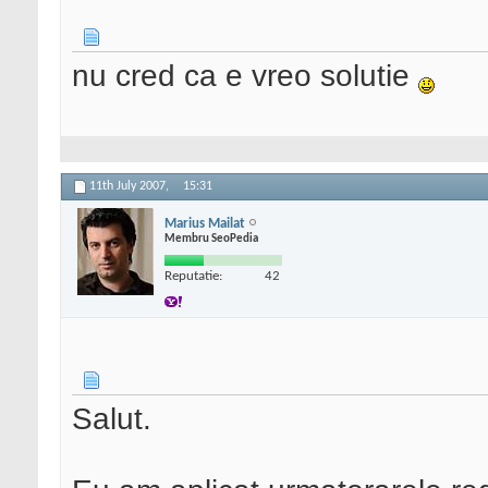
nu cred ca e vreo solutie
11th July 2007,
15:31
Marius Mailat
Membru SeoPedia
Reputatie:
42
Salut.