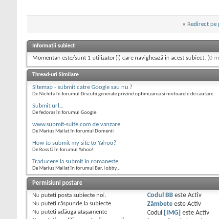
«
Redirect pe 
Informații subiect
Momentan este/sunt 1 utilizator(i) care navighează în acest subiect.
(0 m
Thread-uri Similare
Sitemap - submit catre Google sau nu ?
De Nichita în forumul Discutii generale privind optimizarea si motoarele de cautare
Submit url...
De fedoras în forumul Google
www.submit-suite.com de vanzare
De Marius Mailat în forumul Domenii
How to submit my site to Yahoo?
De Ross G în forumul Yahoo!
Traducere la submit in romaneste
De Marius Mailat în forumul Bar, lobby...
Permisiuni postare
Nu puteţi
posta subiecte noi.
Codul BB
este
Activ
Nu puteţi
răspunde la subiecte
Zâmbete
este
Activ
Nu puteţi
adăuga ataşamente
Codul
[IMG]
este
Activ