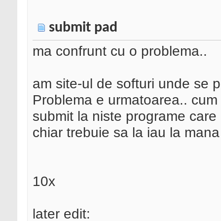
submit pad
ma confrunt cu o problema..
am site-ul de softuri unde se 
Problema e urmatoarea.. cum po
submit la niste programe care 
chiar trebuie sa la iau la mana 
10x
later edit: