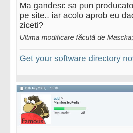
Ma gandesc sa pun producatoru
pe site.. iar acolo aprob eu d
ziceti?
Ultima modificare făcută de Mascka;
Get your software directory n
11th July 2007,
15:10
add
Membru SeoPedia
Reputatie:
38