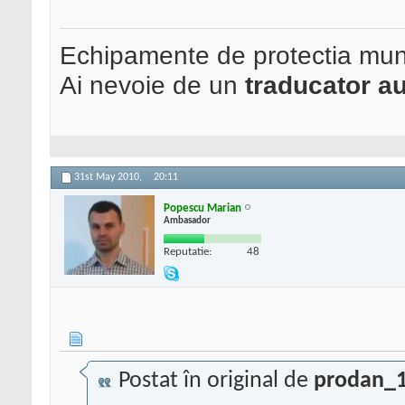
Echipamente de protectia mun
Ai nevoie de un
traducator au
31st May 2010,
20:11
Popescu Marian
Ambasador
Reputatie:
48
Postat în original de
prodan_