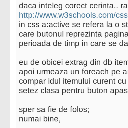
daca inteleg corect cerinta.. 
http://www.w3schools.com/css
in css a:active se refera la o 
care butonul reprezinta pagina
perioada de timp in care se da 
eu de obicei extrag din db itemi
apoi urmeaza un foreach pe arra
compar idul itemului curent cu i
setez clasa pentru buton apasa
sper sa fie de folos;
numai bine,