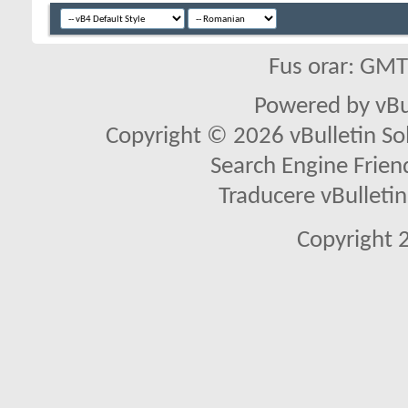
Fus orar: GM
Powered by vBu
Copyright © 2026 vBulletin Solu
Search Engine Frien
Traducere vBullet
Copyright