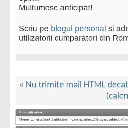
Multumesc anticipat!
Scriu pe
blogul personal
si ad
utilizatorii cumparatori din Ro
«
Nu trimite mail HTML decat
(calen
Informații subiect
Momentan este/sunt 1 utilizator(i) care navighează în acest subiect.
(0 m