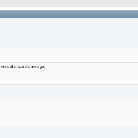
vrea al dracu sa mearga: