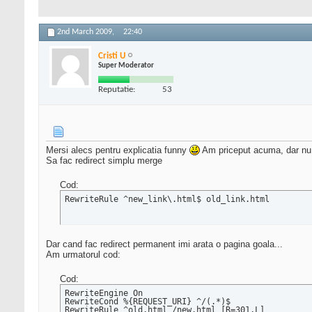
2nd March 2009,
22:40
Cristi U
Super Moderator
Reputatie:
53
Mersi alecs pentru explicatia funny
Am priceput acuma, dar nu 
Sa fac redirect simplu merge
Cod:
RewriteRule ^new_link\.html$ old_link.html
Dar cand fac redirect permanent imi arata o pagina goala...
Am urmatorul cod:
Cod:
RewriteEngine On

RewriteCond %{REQUEST_URI} ^/(.*)$

RewriteRule ^old.html /new.html [R=301,L]