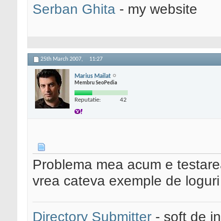
Serban Ghita
- my website
25th March 2007,
11:27
Marius Mailat
Membru SeoPedia
Reputatie:
42
Problema mea acum e testarea
vrea cateva exemple de loguri
Directory Submitter
- soft de i