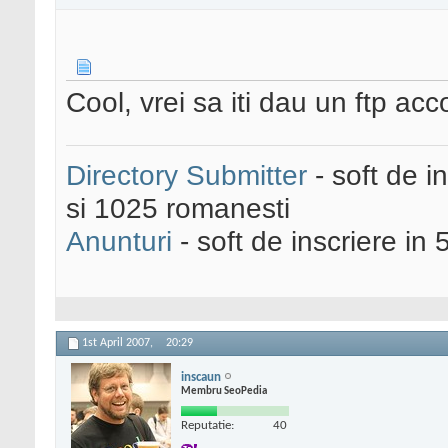
Cool, vrei sa iti dau un ftp ac
Directory Submitter
- soft de i
si 1025 romanesti
Anunturi
- soft de inscriere in 
1st April 2007,
20:29
inscaun
Membru SeoPedia
Reputatie:
40