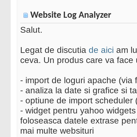
Website Log Analyzer
Salut.
Legat de discutia
de aici
am lu
ceva. Un produs care va face 
- import de loguri apache (via f
- analiza la date si grafice si 
- optiune de import scheduler 
- widget pentru yahoo widgets 
foloseasca datele extrase pent
mai multe websituri