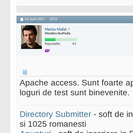
1st April 2007,
18:52
Marius Mailat
Membru SeoPedia
Reputatie:
42
Apache access. Sunt foarte ap
loguri de test sunt binevenite.
Directory Submitter
- soft de i
si 1025 romanesti