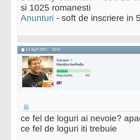
si 1025 romanesti
Anunturi
- soft de inscriere in 
1st April 2007,
18:43
inscaun
Membru SeoPedia
Reputatie:
40
ce fel de loguri ai nevoie? ap
ce fel de loguri iti trebuie