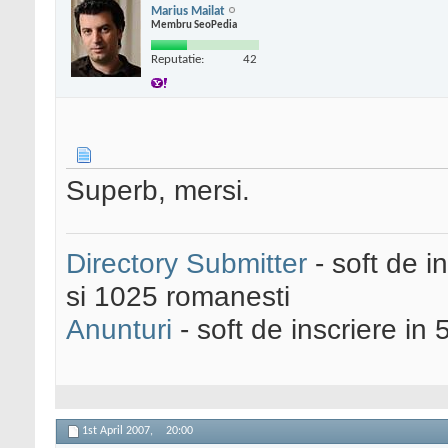
Marius Mailat
Membru SeoPedia
Reputatie:
42
Superb, mersi.
Directory Submitter
- soft de i
si 1025 romanesti
Anunturi
- soft de inscriere in 
1st April 2007,
20:00