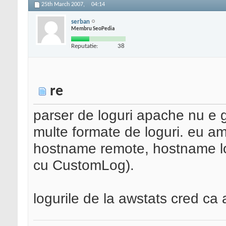
25th March 2007,
04:14
serban
Membru SeoPedia
Reputatie:
38
re
parser de loguri apache nu e g
multe formate de loguri. eu am
hostname remote, hostname loca
cu CustomLog).
logurile de la awstats cred ca 