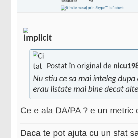
Reputatie:
98
Postat în original de
nicu19
Nu stiu ce sa mai inteleg dupa 
erau listate mai bine decat alte
Ce e ala DA/PA ? e un metric 
Daca te pot ajuta cu un sfat s