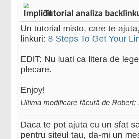
Tutorial analiza backlink
Un tutorial misto, care te ajuta
linkuri:
8 Steps To Get Your Li
EDIT: Nu luati ca litera de leg
plecare.
Enjoy!
Ultima modificare făcută de Robert;
Daca te pot ajuta cu un sfat s
pentru siteul tau, da-mi un me