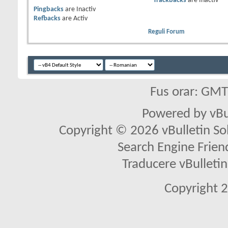
Trackbacks
are
Inactiv
Pingbacks
are
Inactiv
Refbacks
are
Activ
Reguli Forum
Fus orar: GM
Powered by vBu
Copyright © 2026 vBulletin Solu
Search Engine Frien
Traducere vBullet
Copyright 