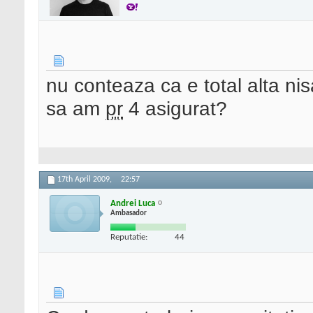
nu conteaza ca e total alta n
sa am
pr
4 asigurat?
17th April 2009,
22:57
Andrei Luca
Ambasador
Reputatie:
44