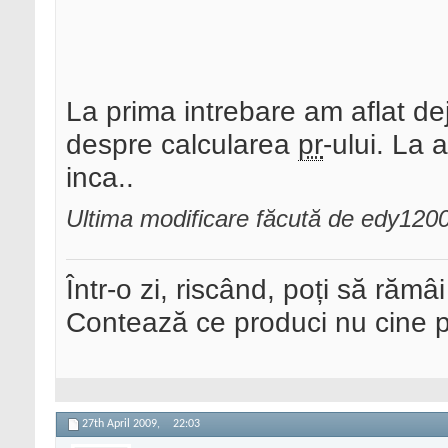
La prima intrebare am aflat d
despre calcularea
pr
-ului. La 
inca..
Ultima modificare făcută de edy1200
Într-o zi, riscând, poți să rămâi
Contează ce produci nu cine pre
27th April 2009,
22:03