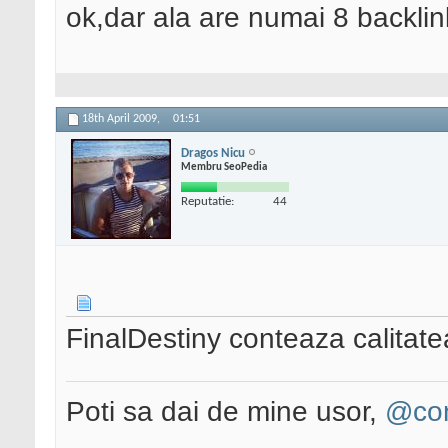
ok,dar ala are numai 8 backlin
18th April 2009,
01:51
Dragos Nicu
Membru SeoPedia
Reputatie:
44
FinalDestiny conteaza calitate
Poti sa dai de mine usor,
@con