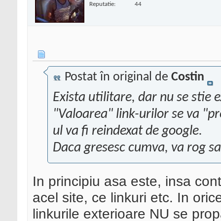
Reputatie:
44
Postat în original de
Costin
Exista utilitare, dar nu se stie 
"Valoarea" link-urilor se va "pr
ul va fi reindexat de google.
Daca gresesc cumva, va rog s
In principiu asa este, insa con
acel site, ce linkuri etc. In ori
linkurile exterioare NU se prop