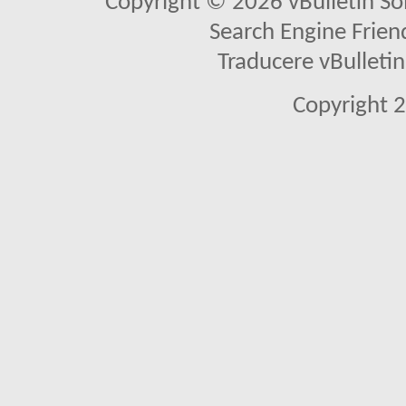
Copyright © 2026 vBulletin Solu
Search Engine Frien
Traducere vBullet
Copyright 