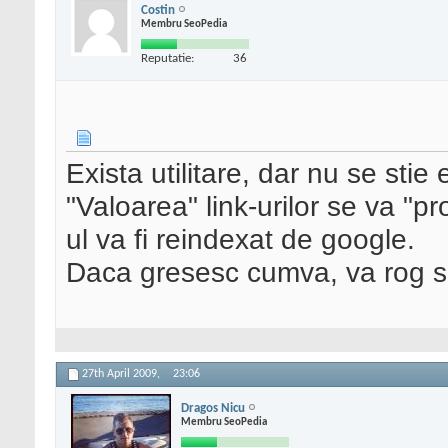
Costin
Membru SeoPedia
Reputatie:
36
Exista utilitare, dar nu se stie 
"Valoarea" link-urilor se va "pr
ul va fi reindexat de google.
Daca gresesc cumva, va rog s
27th April 2009,
23:06
Dragos Nicu
Membru SeoPedia