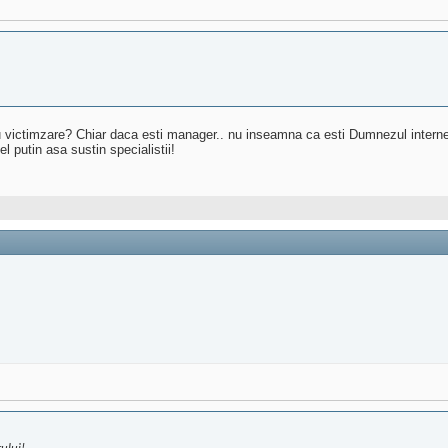
 victimzare? Chiar daca esti manager.. nu inseamna ca esti Dumnezul internetu
l putin asa sustin specialistii!