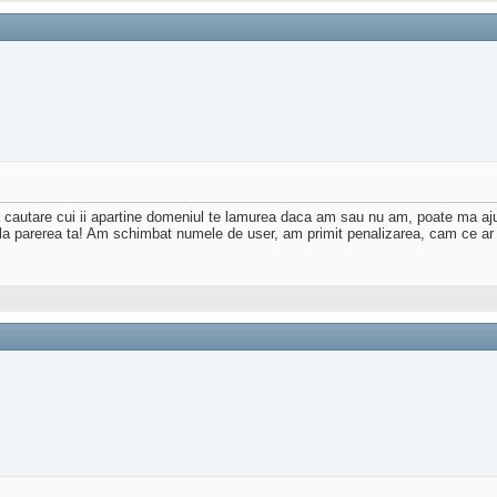
 cautare cui ii apartine domeniul te lamurea daca am sau nu am, poate ma ajuti
 la parerea ta! Am schimbat numele de user, am primit penalizarea, cam ce ar