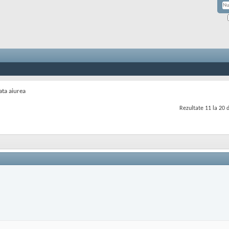
ata aiurea
Rezultate 11 la 20 