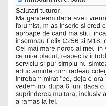
Salutari tuturor.
Ma gandeam daca aveti vreun 
forumist, m-as inscrie si cred
aproape de cand ma stiu, inc
insemnau Felix C256 si M18, 
Cel mai mare noroc al meu in 
ce mi-a placut, respectiv int
serviciu si pur simplu nu simt
aduc aminte cum radeau coleg
intrebam mirat "ce, deja e ora 
vedem noi dupa 6 luni daca o sa
suprinderea multora, inclusiv a
a ramas la fel.