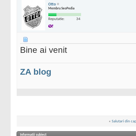
Otto
Membru SeoPedia
Reputatie:
34
Bine ai venit
ZA blog
«
Salutari din cap
Informații subiect