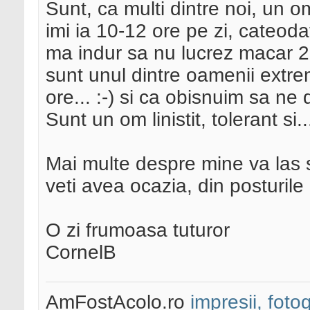
Sunt, ca multi dintre noi, un om
imi ia 10-12 ore pe zi, cateod
ma indur sa nu lucrez macar 2-4
sunt unul dintre oamenii extre
ore... :-) si ca obisnuim sa ne 
Sunt un om linistit, tolerant si
Mai multe despre mine va las s
veti avea ocazia, din posturile
O zi frumoasa tuturor
CornelB
AmFostAcolo.ro
impresii, fotog