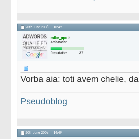
20th June 2008,
10:49
mike_ppc
Ambasador
Reputatie:
37
Vorba aia: toti avem chelie, da
Pseudoblog
20th June 2008,
14:49