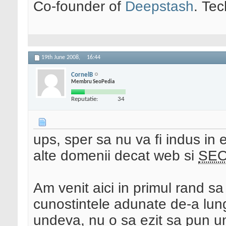
Co-founder of
Deepstash
. Tec
19th June 2008,
16:44
CornelB
Membru SeoPedia
Reputatie:
34
ups, sper sa nu va fi indus in 
alte domenii decat web si
SE
Am venit aici in primul rand sa
cunostintele adunate de-a lung
undeva, nu o sa ezit sa pun u