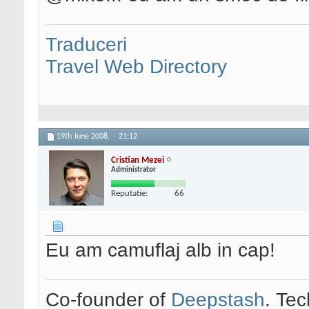
Traduceri
Travel Web Directory
19th June 2008,
21:12
Cristian Mezei
Administrator
Reputatie:
66
Eu am camuflaj alb in cap!
Co-founder of
Deepstash
. Tec