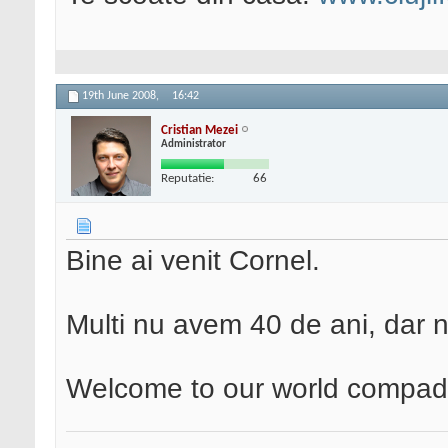
19th June 2008,
16:42
Cristian Mezei
Administrator
Reputatie:
66
Bine ai venit Cornel.
Multi nu avem 40 de ani, dar n
Welcome to our world compa