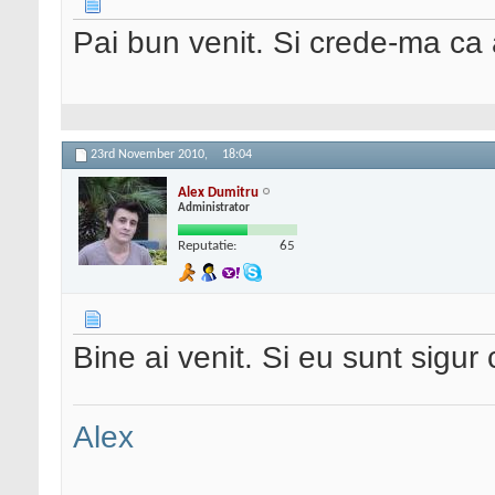
Pai bun venit. Si crede-ma ca 
23rd November 2010,
18:04
Alex Dumitru
Administrator
Reputatie:
65
Bine ai venit. Si eu sunt sigur
Alex