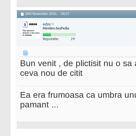
24th November 2010,
00:27
edyy
Membru SeoPedia
Reputatie:
29
Bun venit , de plictisit nu o sa
ceva nou de citit
Ea era frumoasa ca umbra unui
pamant ...