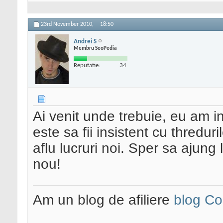
23rd November 2010,
18:50
Andrei S
Membru SeoPedia
Reputatie:
34
Ai venit unde trebuie, eu am i
este sa fii insistent cu threduril
aflu lucruri noi. Sper sa ajung 
nou!
Am un blog de afiliere
blog Co