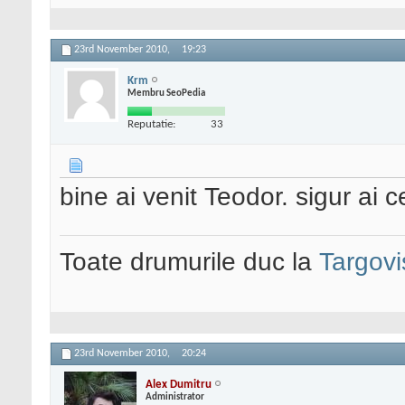
23rd November 2010,
19:23
Krm
Membru SeoPedia
Reputatie:
33
bine ai venit Teodor. sigur ai c
Toate drumurile duc la
Targovi
23rd November 2010,
20:24
Alex Dumitru
Administrator