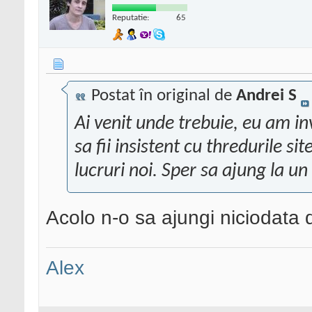
Reputatie:
65
Postat în original de
Andrei S
Ai venit unde trebuie, eu am in
sa fii insistent cu thredurile site
lucruri noi. Sper sa ajung la un
Acolo n-o sa ajungi niciodata
Alex