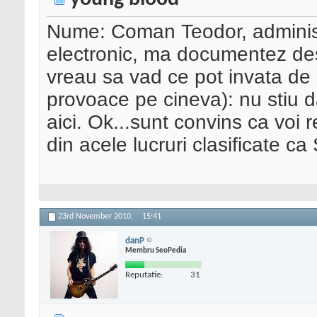
Nume: Coman Teodor, administ
electronic, ma documentez d
vreau sa vad ce pot invata de 
provoace pe cineva): nu stiu da
aici. Ok...sunt convins ca voi r
din acele lucruri clasificate
23rd November 2010,
15:41
danP
Membru SeoPedia
Reputatie:
31