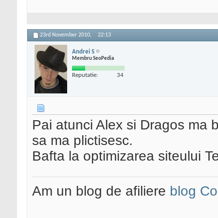
23rd November 2010,
22:13
Andrei S
Membru SeoPedia
Reputatie:
34
Pai atunci Alex si Dragos ma 
sa ma plictisesc.
Bafta la optimizarea siteului T
Am un blog de afiliere
blog Co