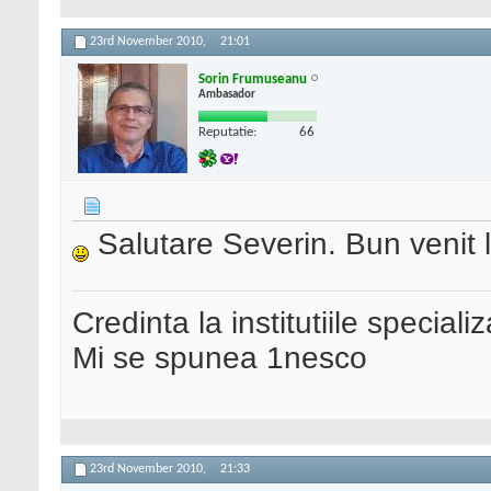
23rd November 2010,
21:01
Sorin Frumuseanu
Ambasador
Reputatie:
66
Salutare Severin. Bun venit 
Credinta la institutiile special
Mi se spunea 1nesco
23rd November 2010,
21:33