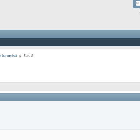
 forumisti
Salut!