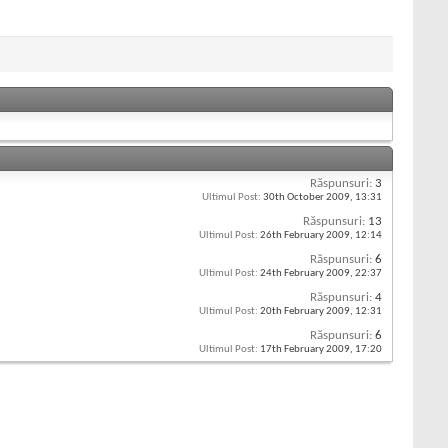
Răspunsuri:
3
Ultimul Post:
30th October 2009,
13:31
Răspunsuri:
13
Ultimul Post:
26th February 2009,
12:14
Răspunsuri:
6
Ultimul Post:
24th February 2009,
22:37
Răspunsuri:
4
Ultimul Post:
20th February 2009,
12:31
Răspunsuri:
6
Ultimul Post:
17th February 2009,
17:20