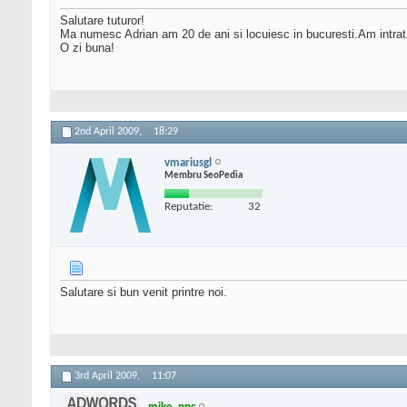
Salutare tuturor!
Ma numesc Adrian am 20 de ani si locuiesc in bucuresti.Am intra
O zi buna!
2nd April 2009,
18:29
vmariusgl
Membru SeoPedia
Reputatie:
32
Salutare si bun venit printre noi.
3rd April 2009,
11:07