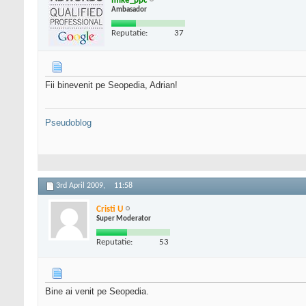
mike_ppc
Ambasador
Reputatie:
37
Fii binevenit pe Seopedia, Adrian!
Pseudoblog
3rd April 2009,
11:58
Cristi U
Super Moderator
Reputatie:
53
Bine ai venit pe Seopedia.