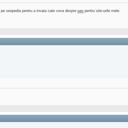
t pe seopedia pentru a invata cate ceva despre
seo
pentru site-urile mele.