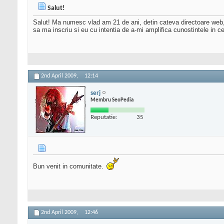
Salut!
Salut! Ma numesc vlad am 21 de ani, detin cateva directoare web,
sa ma inscriu si eu cu intentia de a-mi amplifica cunostintele in 
2nd April 2009,
12:14
serj
Membru SeoPedia
Reputatie:
35
Bun venit in comunitate.
2nd April 2009,
12:46