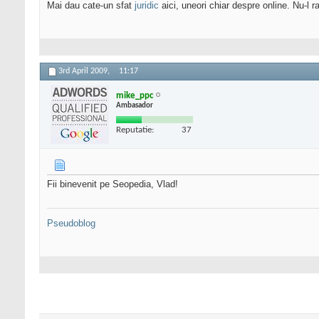
Mai dau cate-un sfat
juridic
aici, uneori chiar despre online. Nu-l ra
3rd April 2009,
11:17
mike_ppc
Ambasador
Reputatie:
37
Fii binevenit pe Seopedia, Vlad!
Pseudoblog