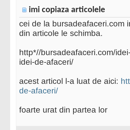
imi copiaza articolele
cei de la bursadeafaceri.com imi
din articole le schimba.
http*//bursadeafaceri.com/idei-
idei-de-afaceri/
acest articol l-a luat de aici:
ht
de-afaceri/
foarte urat din partea lor