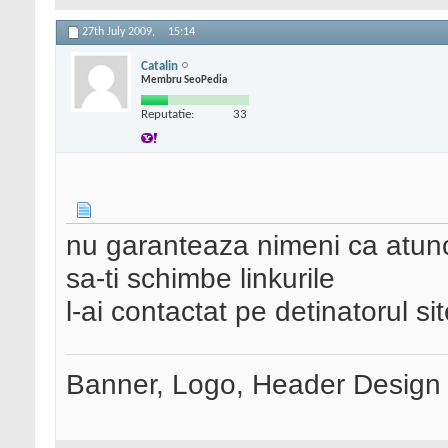
27th July 2009,
15:14
Catalin
Membru SeoPedia
Reputatie:
33
nu garanteaza nimeni ca atunci
sa-ti schimbe linkurile
l-ai contactat pe detinatorul si
Banner, Logo, Header Design si