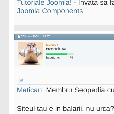
Tutoriale Joomla!
- Invata sa f
Joomla Components
27th July 2009,
15:57
Nichita
Super Moderator
Reputatie:
94
Matican
. Membru Seopedia c
Siteul tau e in balarii, nu urca