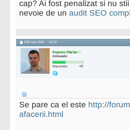
cap? Ai fost penalizat si nu sti
nevoie de un
audit SEO compl
27th July 2009,
16:10
Popescu Marian
Ambasador
Reputatie:
48
Se pare ca el este
http://forum
afacerii.html