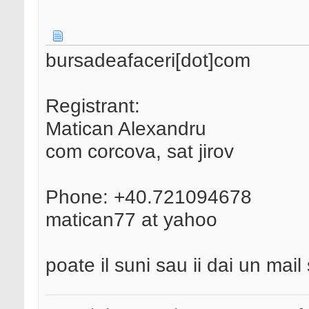
bursadeafaceri[dot]com
Registrant:
Matican Alexandru
com corcova, sat jirov
Phone: +40.721094678
matican77 at yahoo
poate il suni sau ii dai un mail