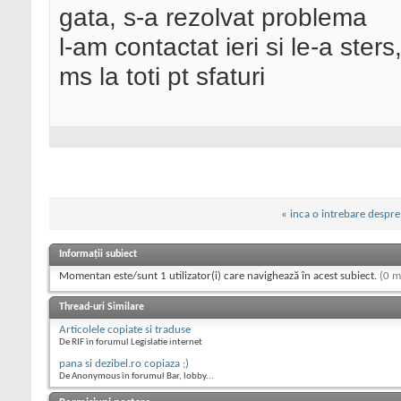
gata, s-a rezolvat problema
l-am contactat ieri si le-a sters
ms la toti pt sfaturi
«
inca o intrebare despre
Informații subiect
Momentan este/sunt 1 utilizator(i) care navighează în acest subiect.
(0 m
Thread-uri Similare
Articolele copiate si traduse
De RIF în forumul Legislatie internet
pana si dezibel.ro copiaza ;)
De Anonymous în forumul Bar, lobby...