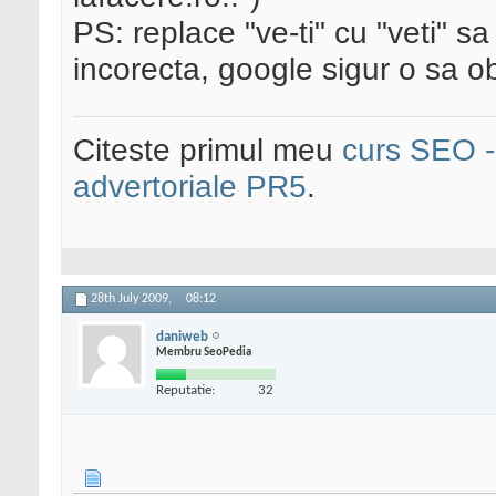
PS: replace "ve-ti" cu "veti" s
incorecta, google sigur o sa 
Citeste primul meu
curs SEO - 
advertoriale PR5
.
28th July 2009,
08:12
daniweb
Membru SeoPedia
Reputatie:
32