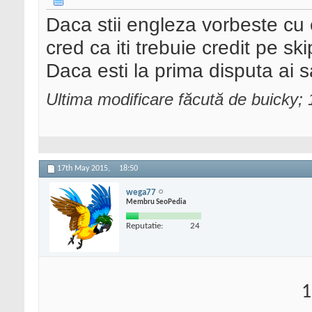
Daca stii engleza vorbeste cu
cred ca iti trebuie credit pe sk
Daca esti la prima disputa ai s
Ultima modificare făcută de buicky;
17th May 2015,
18:50
wega77
Membru SeoPedia
Reputatie:
24
1