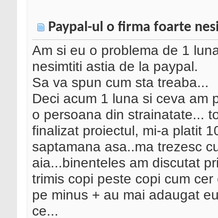
Paypal-ul o firma foarte nes
Am si eu o problema de 1 luna 
nesimtiti astia de la paypal.
Sa va spun cum sta treaba...
Deci acum 1 luna si ceva am p
o persoana din strainatate... 
finalizat proiectul, mi-a platit 
saptamana asa..ma trezesc cu
aia...binenteles am discutat pr
trimis copi peste copi cum cer 
pe minus + au mai adaugat eu v
ce...