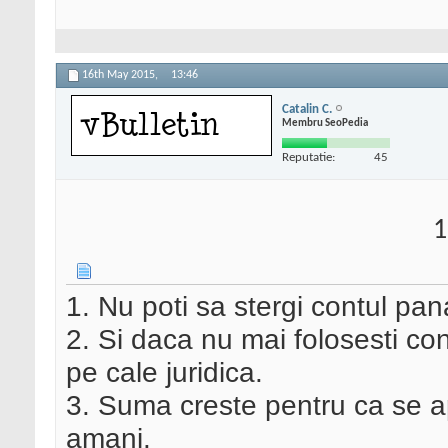
16th May 2015,
13:46
Catalin C.
Membru SeoPedia
Reputatie:
45
1
1. Nu poti sa stergi contul pa
2. Si daca nu mai folosesti cont
pe cale juridica.
3. Suma creste pentru ca se ap
amani.