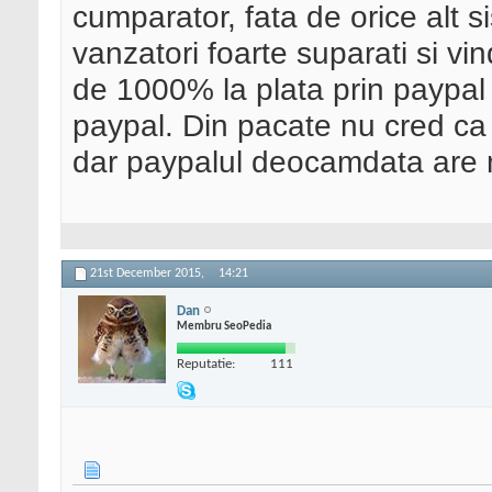
cumparator, fata de orice alt 
vanzatori foarte suparati si 
de 1000% la plata prin paypal
paypal. Din pacate nu cred c
dar paypalul deocamdata are 
21st December 2015,
14:21
Dan
Membru SeoPedia
Reputatie:
111