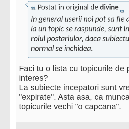
Postat în original de
divine
In general userii noi pot sa fi
la un topic se raspunde, sunt int
rolul postariulor, daca subiect
normal se inchidea.
Faci tu o lista cu topicurile d
interes?
La
subiecte incepatori
sunt vre
"expirate". Asta asa, ca munca
topicurile vechi "o capcana".