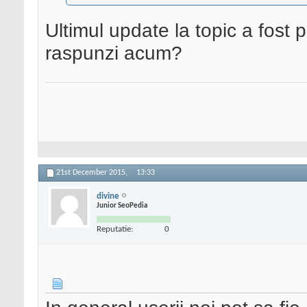
Ultimul update la topic a fost 
raspunzi acum?
21st December 2015,
13:33
divine
Junior SeoPedia
Reputatie:
0