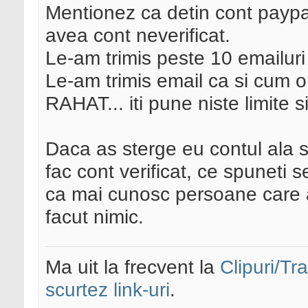
Mentionez ca detin cont paypal
avea cont neverificat.
Le-am trimis peste 10 emailuri
Le-am trimis email ca si cum o 
RAHAT... iti pune niste limite si
Daca as sterge eu contul ala si 
fac cont verificat, ce spuneti 
ca mai cunosc persoane care a
facut nimic.
Ma uit la frecvent la
Clipuri/Tr
scurtez link-uri
.