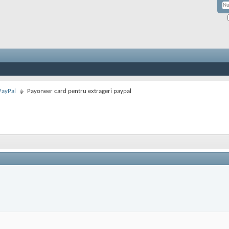
PayPal
Payoneer card pentru extrageri paypal