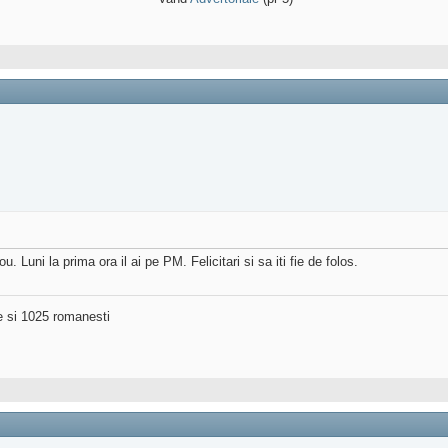
. Luni la prima ora il ai pe PM. Felicitari si sa iti fie de folos.
ne si 1025 romanesti