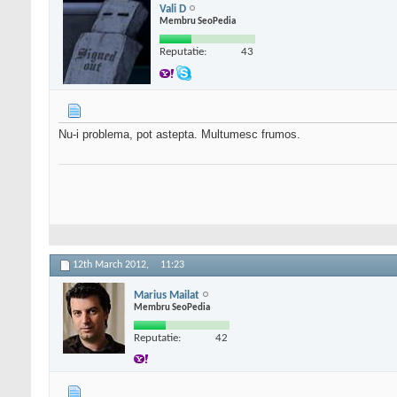
Vali D
Membru SeoPedia
Reputatie:
43
Nu-i problema, pot astepta. Multumesc frumos.
12th March 2012,
11:23
Marius Mailat
Membru SeoPedia
Reputatie:
42