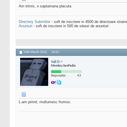
Am trimis, o saptamana placuta.
Directory Submitter
- soft de inscriere in 4500 de directoare strai
Anunturi
- soft de inscriere in 500 de siteuri de anunturi
12th March 2012,
14:52
Vali D
Membru SeoPedia
Reputatie:
43
L-am primit, multumesc frumos.