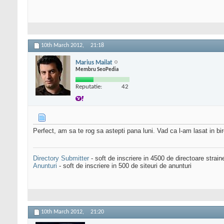
10th March 2012,
21:18
Marius Mailat
Membru SeoPedia
Reputatie:
42
Perfect, am sa te rog sa astepti pana luni. Vad ca l-am lasat in birou
Directory Submitter
- soft de inscriere in 4500 de directoare strai
Anunturi
- soft de inscriere in 500 de siteuri de anunturi
10th March 2012,
21:20