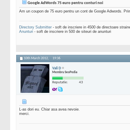
Google AdWords 75 euro pentru conturi noi
Am un coupon de 75 euro pentru un cont de Google Adwords. Primul
Directory Submitter
- soft de inscriere in 4500 de directoare strai
Anunturi
- soft de inscriere in 500 de siteuri de anunturi
10th March 2012,
19:36
Vali D
Membru SeoPedia
Reputatie:
43
L-as dori eu. Chiar asa avea nevoie.
merci.