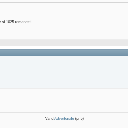
ne si 1025 romanesti
Vand
Advertoriale
(pr 5)