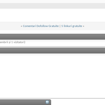
«
Comentari Dofollow Gratuite
|
5 linkuri gratuite
»
embrii și 1 vizitatori)