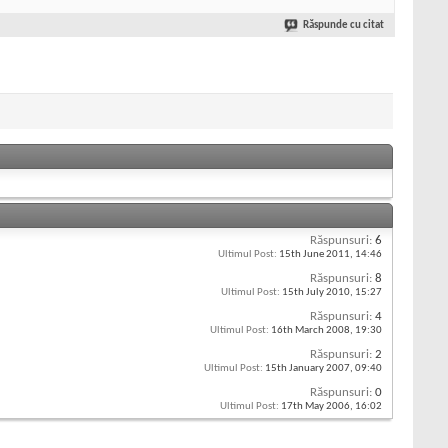
Răspunde cu citat
Răspunsuri:
6
Ultimul Post:
15th June 2011,
14:46
Răspunsuri:
8
Ultimul Post:
15th July 2010,
15:27
Răspunsuri:
4
Ultimul Post:
16th March 2008,
19:30
Răspunsuri:
2
Ultimul Post:
15th January 2007,
09:40
Răspunsuri:
0
Ultimul Post:
17th May 2006,
16:02