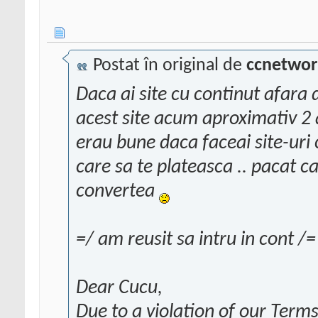
Postat în original de
ccnetwor
Daca ai site cu continut afara 
acest site acum aproximativ 2 an
erau bune daca faceai site-uri 
care sa te plateasca .. pacat c
convertea
=/ am reusit sa intru in cont /=
Dear Cucu,
Due to a violation of our Term