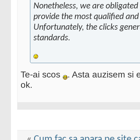
Nonetheless, we are obligated fo
provide the most qualified and 
Unfortunately, the clicks gener
standards.
Te-ai scos
. Asta auzisem si 
ok.
«
Cum fac sa apara pe site c