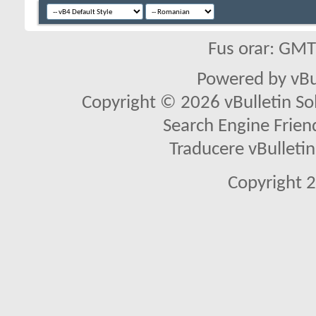
Fus orar: GM
Powered by vBu
Copyright © 2026 vBulletin Solu
Search Engine Frien
Traducere vBullet
Copyright 