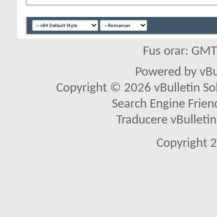
Fus orar: GM
Powered by vBu
Copyright © 2026 vBulletin Solu
Search Engine Frien
Traducere vBullet
Copyright 