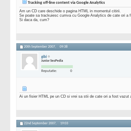
Tracking off-line content via Google Analytics
Am un CD care deschide o pagina HTML in momentul citirii.
Se poate sa trackuiesc cumva cu Google Analytics de cate ori a fo
Si daca da, cum?
20th September 2007,
09:38
gibi
Junior SeoPedia
Reputatie:
0
Ai un fisier HTML pe un CD si vrei sa stii de cate ori a fost vazut a
22nd September 2007,
19:03