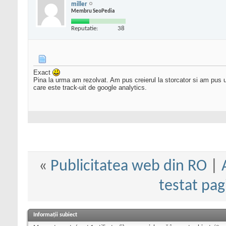
miller
Membru SeoPedia
Reputatie:
38
Exact
Pina la urma am rezolvat. Am pus creierul la storcator si am pus 
care este track-uit de google analytics.
«
Publicitatea web din RO
|
testat pag
Informații subiect