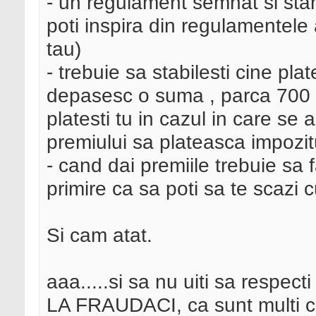
- un regulament semnat si stamp
poti inspira din regulamentele
tau)
- trebuie sa stabilesti cine pl
depasesc o suma , parca 700 R
platesti tu in cazul in care se 
premiului sa plateasca impozit
- cand dai premiile trebuie sa
primire ca sa poti sa te scazi c
Si cam atat.
aaa.....si sa nu uiti sa respe
LA FRAUDACI, ca sunt multi c