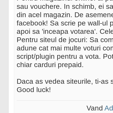
sau vouchere. In schimb, ei s
din acel magazin. De asemene
facebook! Sa scrie pe wall-ul 
apoi sa 'inceapa votarea'. Cele
Pentru siteul de jocuri: Sa co
adune cat mai multe voturi co
script/plugin pentru a vota. Pot
chiar carduri prepaid.
Daca as vedea siteurile, ti-as
Good luck!
Vand
Ad