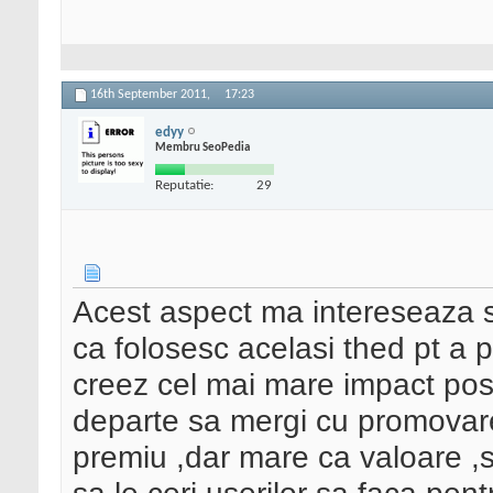
16th September 2011,
17:23
edyy
Membru SeoPedia
Reputatie:
29
Acest aspect ma intereseaza s
ca folosesc acelasi thed pt a 
creez cel mai mare impact posi
departe sa mergi cu promovare
premiu ,dar mare ca valoare ,