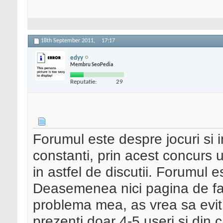
18th September 2011,
17:17
edyy
Membru SeoPedia
Reputatie:
29
Forumul este despre jocuri si 
constanti, prin acest concurs 
in astfel de discutii. Forumul 
Deasemenea nici pagina de fac
problema mea, as vrea sa evit
prezenti doar 4-5 useri si din 