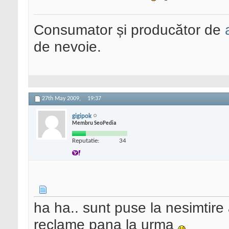
Consumator și producător de
de nevoie.
27th May 2009,
19:37
gigipok
Membru SeoPedia
Reputatie:
34
ha ha.. sunt puse la nesimtire
reclame pana la urma