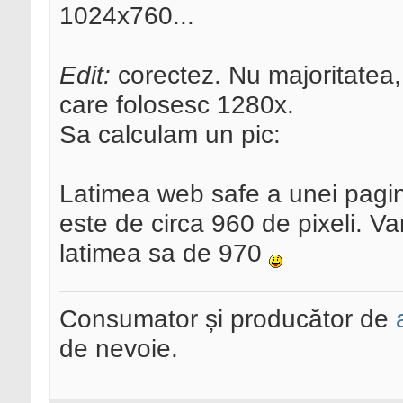
1024x760...
Edit:
corectez. Nu majoritatea, 
care folosesc 1280x.
Sa calculam un pic:
Latimea web safe a unei pagin
este de circa 960 de pixeli. Va
latimea sa de 970
Consumator și producător de
de nevoie.