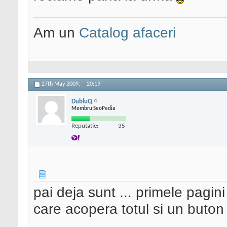
Am un
Catalog afaceri
27th May 2009,
20:19
DubluQ
Membru SeoPedia
Reputatie:
35
pai deja sunt ... primele pagin
care acopera totul si un buton