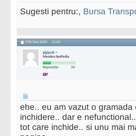
Sugesti pentru:,
Bursa Transpo
27th May 2009,
21:04
gigipok
Membru SeoPedia
Reputatie:
34
ehe.. eu am vazut o gramada d
inchidere.. dar e nefunctional.
tot care inchide.. si unu mai m