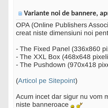
Variante noi de bannere, a
OPA (Online Publishers Associ
creat niste dimensiuni noi pen
- The Fixed Panel (336x860 pix
- The XXL Box (468x648 pixeli
- The Pushdown (970x418 pixe
(
Articol pe Sitepoint
)
Acum incet dar sigur nu vom m
niste banneroace