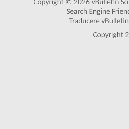
Copyright © 2026 vBulletin Solu
Search Engine Frien
Traducere vBullet
Copyright 