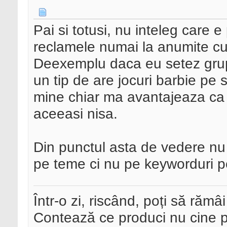
Pai si totusi, nu inteleg care
reclamele numai la anumite cuv
Deexemplu daca eu setez grupul
un tip de are jocuri barbie pe 
mine chiar ma avantajeaza ca am
aceeasi nisa.
Din punctul asta de vedere nu 
pe teme ci nu pe keyworduri pe 
Într-o zi, riscând, poți să rămâi
Contează ce produci nu cine pre