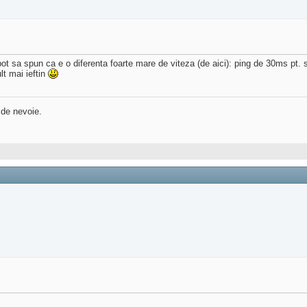
ot sa spun ca e o diferenta foarte mare de viteza (de aici): ping de 30ms pt.
lt mai ieftin
 de nevoie.