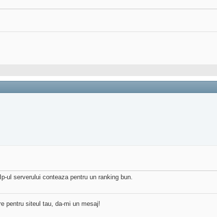
. Ip-ul serverului conteaza pentru un ranking bun.
re pentru siteul tau, da-mi un mesaj!