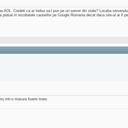
 AOL. Credeti ca ar trebui sa-l pun pe un server din state? Locatia serverulu
e plasat in rezultatele cautarilor pe Google Romania decat daca site-ul ar fi 
 nu intr-o masura foarte mare.