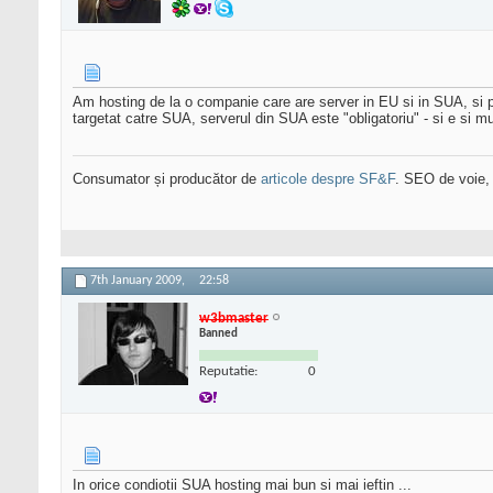
Am hosting de la o companie care are server in EU si in SUA, si p
targetat catre SUA, serverul din SUA este "obligatoriu" - si e si mu
Consumator și producător de
articole despre SF&F
. SEO de voie,
7th January 2009,
22:58
w3bmaster
Banned
Reputatie:
0
In orice condiotii SUA hosting mai bun si mai ieftin ...