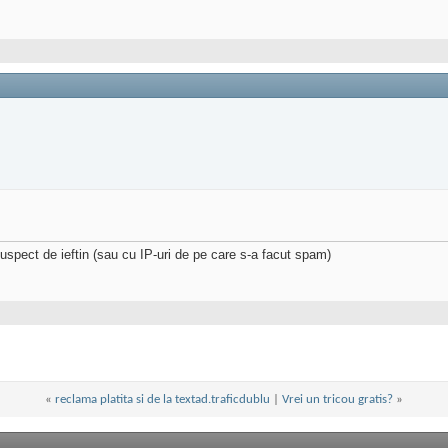
suspect de ieftin (sau cu IP-uri de pe care s-a facut spam)
«
reclama platita si de la textad.traficdublu
|
Vrei un tricou gratis?
»