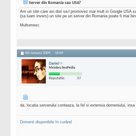
Server din Romania sau USA?
Am un site care asi dori sa-l promovez mai mult in Google USA sau
(sa luam invers) un site pe un server din Romania poate fi mai bin
Multumesc
4th January 2009,
16:49
Daniel
Membru SeoPedia
Reputatie:
37
da, locatia serverului conteaza, la fel si extensia domeniului, insa
Domenii disponibile în curând