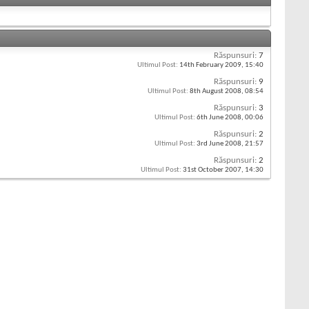
Răspunsuri:
7
Ultimul Post:
14th February 2009,
15:40
Răspunsuri:
9
Ultimul Post:
8th August 2008,
08:54
Răspunsuri:
3
Ultimul Post:
6th June 2008,
00:06
Răspunsuri:
2
Ultimul Post:
3rd June 2008,
21:57
Răspunsuri:
2
Ultimul Post:
31st October 2007,
14:30