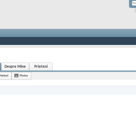
Despre Mine
Prieteni
Prieteni
Photos