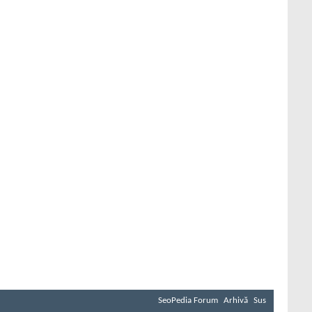
SeoPedia Forum
Arhivă
Sus