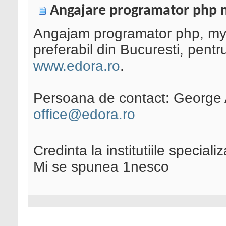
Angajare programator php 
Angajam programator php, mysql
preferabil din Bucuresti, pentr
www.edora.ro
.
Persoana de contact: George
office@edora.ro
Credinta la institutiile special
Mi se spunea 1nesco