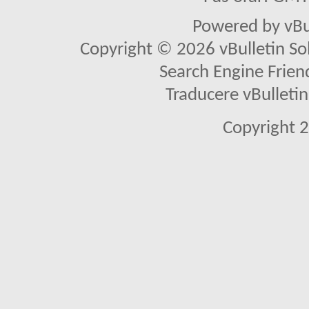
Powered by vBu
Copyright © 2026 vBulletin Solu
Search Engine Frien
Traducere vBullet
Copyright 