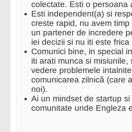
colectate. Esti o persoana a
Esti independent(a) si resp
creste rapid, nu avem tim
un partener de incredere pe
iei decizii si nu iti este fric
Comunici bine, in special i
iti arati munca si misiunile, 
vedere problemele intalnit
comunicarea zilnică (care a
noi).
Ai un mindset de startup si e
comunitate unde Engleza e