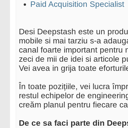
Paid Acquisition Specialist
Desi Deepstash este un produs 
mobile si mai tarziu s-a adau
canal foarte important pentru
zeci de mii de idei si articole 
Vei avea in grija toate eforturi
În toate pozițiile, vei lucra î
restul echipelor de engineerin
creăm planul pentru fiecare can
De ce sa faci parte din Dee