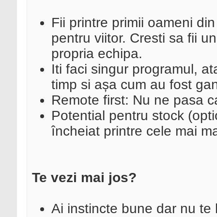
Fii printre primii oameni d
pentru viitor. Cresti sa fii 
propria echipa.
Iti faci singur programul, at
timp si așa cum au fost gan
Remote first: Nu ne pasa c
Potential pentru stock (opti
încheiat printre cele mai 
Te vezi mai jos?
Ai instincte bune dar nu te 