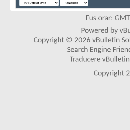
Fus orar: GM
Powered by vBu
Copyright © 2026 vBulletin Solu
Search Engine Frien
Traducere vBullet
Copyright 