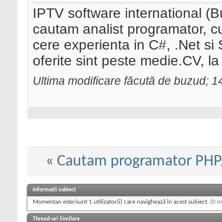
IPTV software international (
cautam analist programator, c
cere experienta in C#, .Net si 
oferite sint peste medie.CV, l
Ultima modificare făcută de buzud; 1
«
Cautam programator PH
Informații subiect
Momentan este/sunt 1 utilizator(i) care navighează în acest subiect.
(0 m
Thread-uri Similare