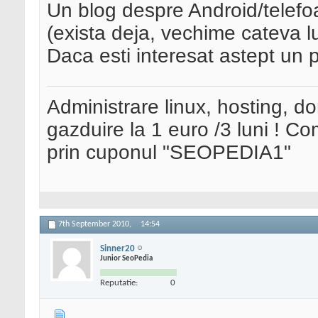
Un blog despre Android/telefo
(exista deja, vechime cateva lu
Daca esti interesat astept un 
Administrare linux, hosting, d
gazduire la 1 euro /3 luni ! 
prin cuponul "SEOPEDIA1"
7th September 2010,
14:54
Sinner20
Junior SeoPedia
Reputatie:
0