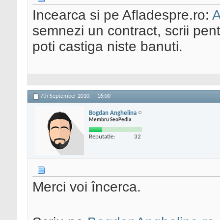
Incearca si pe Afladespre.ro:
A
semnezi un contract, scrii pentr
poti castiga niste banuti.
7th September 2010,
16:00
Bogdan Anghelina
Membru SeoPedia
Reputatie:
32
Merci voi încerca.