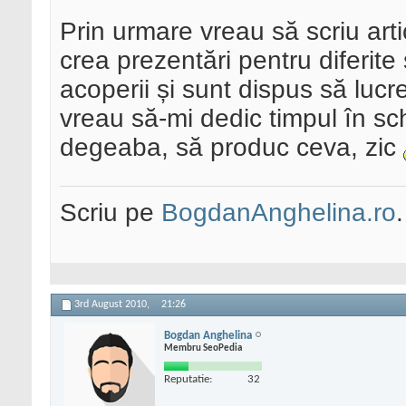
Prin urmare vreau să scriu arti
crea prezentări pentru diferite 
acoperii și sunt dispus să lucr
vreau să-mi dedic timpul în s
degeaba, să produc ceva, zic
Scriu pe
BogdanAnghelina.ro
.
3rd August 2010,
21:26
Bogdan Anghelina
Membru SeoPedia
Reputatie:
32