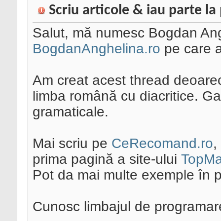
Scriu articole & iau parte la
Salut, mă numesc Bogdan Anghe
BogdanAnghelina.ro
pe care 
Am creat acest thread deoarece
limba română cu diacritice. Gar
gramaticale.
Mai scriu pe
CeRecomand.ro
,
prima pagină a site-ului
TopMa
Pot da mai multe exemple în p
Cunosc limbajul de programar