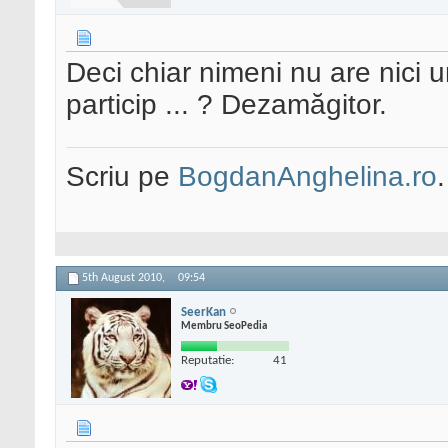
Deci chiar nimeni nu are nici u
particip ... ? Dezamăgitor.
Scriu pe
BogdanAnghelina.ro
.
5th August 2010,
09:54
SeerKan
Membru SeoPedia
Reputatie:
41