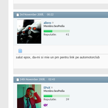
3rd November 2008,
00:22
aliens
Membru SeoPedia
Reputatie:
41
salut epox, da-mi si mie un pm pentru link pe automotorclub
14th November 2008,
02:43
EPoX
Membru SeoPedia
Reputatie:
39