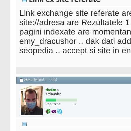
Link exchange site referate a
site://adresa are Rezultatele 1
pagini indexate are momentan 
emy_dracushor .. dak dati add 
seopedia .. accept si site in e
26th July 2008,
11:26
thefan
Ambasador
Reputatie:
39