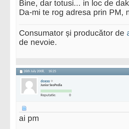
Bine, dar totusi... in loc de da
Da-mi te rog adresa prin PM,
Consumator și producător de
de nevoie.
26th July 2008,
16:25
doxxx
Junior SeoPedia
Reputatie:
0
ai pm