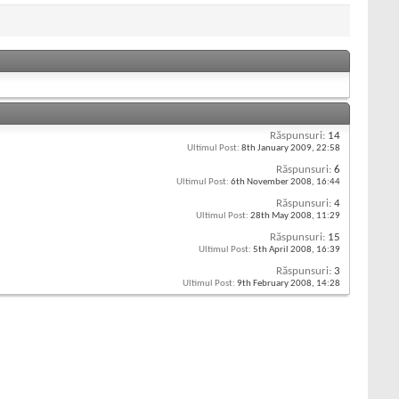
Răspunsuri:
14
Ultimul Post:
8th January 2009,
22:58
Răspunsuri:
6
Ultimul Post:
6th November 2008,
16:44
Răspunsuri:
4
Ultimul Post:
28th May 2008,
11:29
Răspunsuri:
15
Ultimul Post:
5th April 2008,
16:39
Răspunsuri:
3
Ultimul Post:
9th February 2008,
14:28