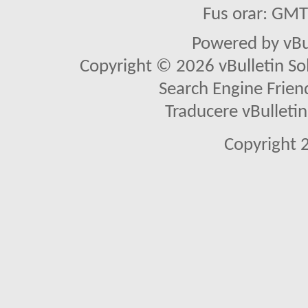
Fus orar: GM
Powered by vBu
Copyright © 2026 vBulletin Solu
Search Engine Frien
Traducere vBullet
Copyright