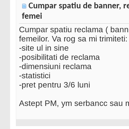
Cumpar spatiu de banner, re
femei
Cumpar spatiu reclama ( banner
femeilor. Va rog sa mi trimiteti:
-site ul in sine
-posibilitati de reclama
-dimensiuni reclama
-statistici
-pret pentru 3/6 luni
Astept PM, ym serbancc sau m