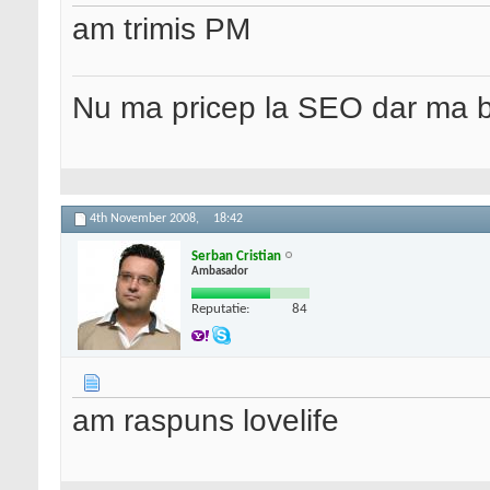
am trimis PM
Nu ma pricep la SEO dar ma 
4th November 2008,
18:42
Serban Cristian
Ambasador
Reputatie:
84
am raspuns lovelife