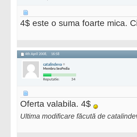
4$ este o suma foarte mica. C
4th April 2008,
16:58
catalindeva
Membru SeoPedia
Reputatie:
34
Oferta valabila. 4$
Ultima modificare făcută de catalinde