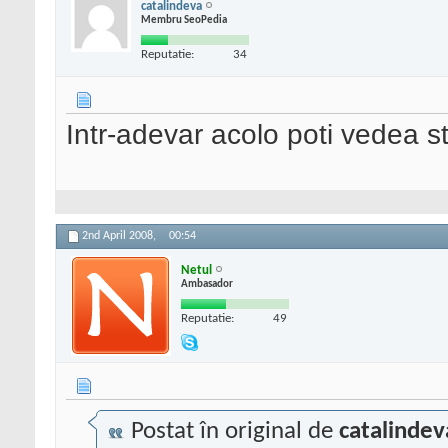
catalindeva
Membru SeoPedia
Reputatie:
34
Intr-adevar acolo poti vedea sta
2nd April 2008,
00:54
Netul
Ambasador
Reputatie:
49
Postat în original de
catalindev