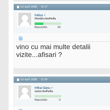
1st April 2008,
15:17
Fabius
Membru SeoPedia
Reputatie:
36
vino cu mai multe detalii
vizite...afisari ?
1st April 2008,
15:39
Mihai Gianu
Junior SeoPedia
Reputatie:
0