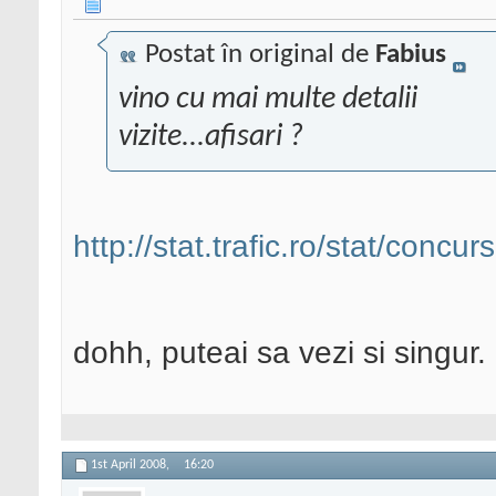
Postat în original de
Fabius
vino cu mai multe detalii
vizite...afisari ?
http://stat.trafic.ro/stat/concurs
dohh, puteai sa vezi si singur.
1st April 2008,
16:20