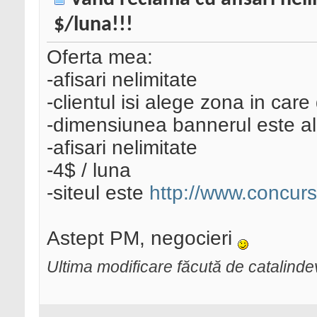
$/luna!!!
Oferta mea:
-afisari nelimitate
-clientul isi alege zona in car
-dimensiunea bannerul este ale
-afisari nelimitate
-4$ / luna
-siteul este
http://www.concur
Astept PM, negocieri
Ultima modificare făcută de catalinde