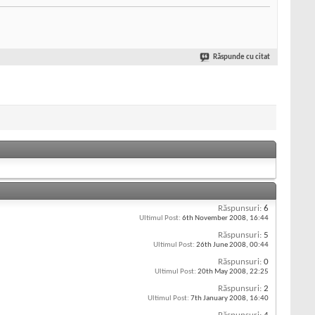
Răspunde cu citat
Răspunsuri:
6
Ultimul Post:
6th November 2008,
16:44
Răspunsuri:
5
Ultimul Post:
26th June 2008,
00:44
Răspunsuri:
0
Ultimul Post:
20th May 2008,
22:25
Răspunsuri:
2
Ultimul Post:
7th January 2008,
16:40