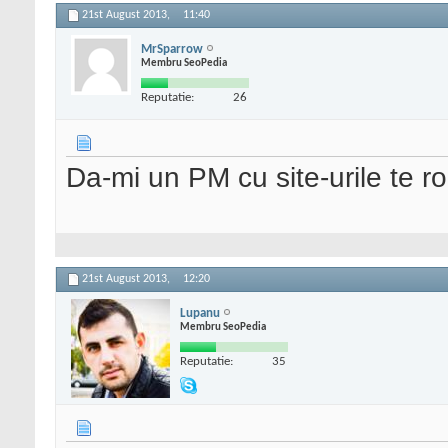
21st August 2013,
11:40
MrSparrow
Membru SeoPedia
Reputatie:
26
Da-mi un PM cu site-urile te ro
21st August 2013,
12:20
Lupanu
Membru SeoPedia
Reputatie:
35