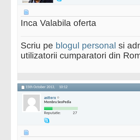
Inca Valabila oferta
Scriu pe
blogul personal
si ad
utilizatorii cumparatori din Ro
15th October 2013,
10:12
astterx
Membru SeoPedia
Reputatie:
27