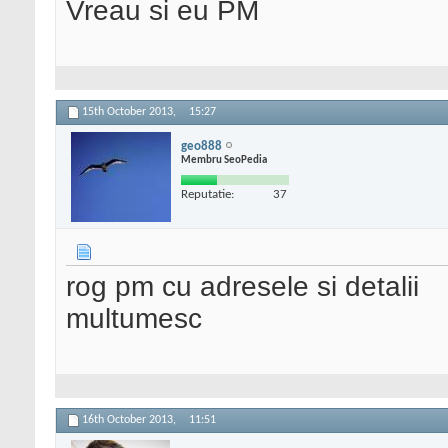
Vreau si eu PM
15th October 2013,
15:27
geo888
Membru SeoPedia
Reputatie:
37
rog pm cu adresele si detalii
multumesc
16th October 2013,
11:51