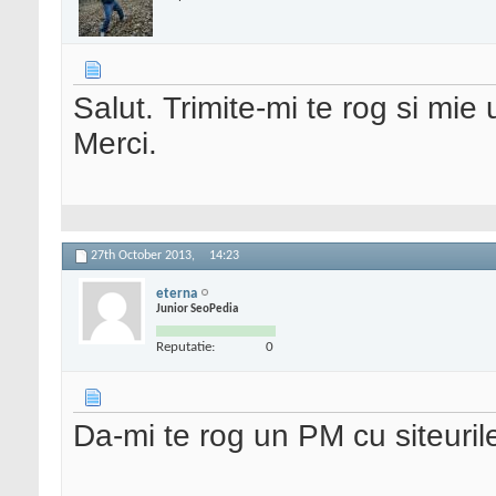
Salut. Trimite-mi te rog si mie 
Merci.
27th October 2013,
14:23
eterna
Junior SeoPedia
Reputatie:
0
Da-mi te rog un PM cu siteuril