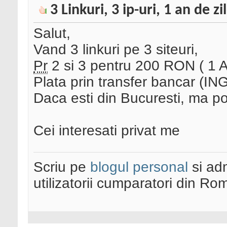
3 Linkuri, 3 ip-uri, 1 an de zi
Salut,
Vand 3 linkuri pe 3 siteuri,
Pr
2 si 3 pentru 200 RON ( 1 A
Plata prin transfer bancar (I
Daca esti din Bucuresti, ma pot
Cei interesati privat me
Scriu pe
blogul personal
si ad
utilizatorii cumparatori din Ro