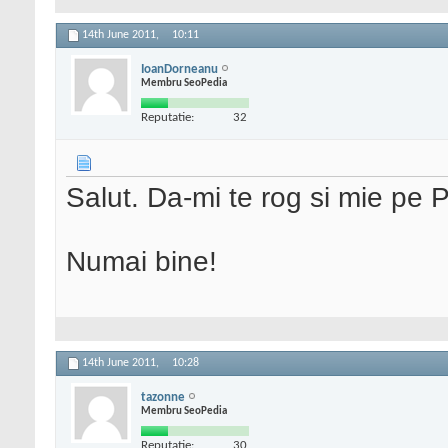
14th June 2011,
10:11
IoanDorneanu
Membru SeoPedia
Reputatie:
32
Salut. Da-mi te rog si mie pe P
Numai bine!
14th June 2011,
10:28
tazonne
Membru SeoPedia
Reputatie:
30