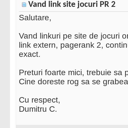
Vand link site jocuri PR 2
Salutare,
Vand linkuri pe site de jocuri 
link extern, pagerank 2, contin
exact.
Preturi foarte mici, trebuie s
Cine doreste rog sa se grabea
Cu respect,
Dumitru C.