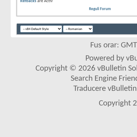
Refbacks
are
Activ
Reguli Forum
Fus orar: GM
Powered by vBu
Copyright © 2026 vBulletin Solu
Search Engine Frien
Traducere vBullet
Copyright 