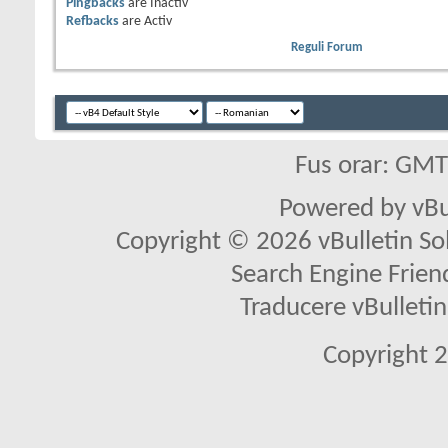
Pingbacks
are
Inactiv
Refbacks
are
Activ
Reguli Forum
Fus orar: GM
Powered by vBu
Copyright © 2026 vBulletin Solu
Search Engine Frien
Traducere vBullet
Copyright 