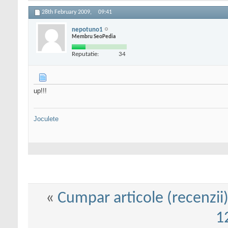
28th February 2009,
09:41
nepotuno1
Membru SeoPedia
Reputatie:
34
up!!!
Joculete
«
Cumpar articole (recenzii)
1