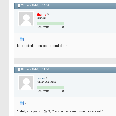
7th July 2010,
15:14
Shumy
Banned
Reputatie:
0
iti pot oferii si eu pe motorul dot ro
8th July 2010,
11:10
doxxx
Junior SeoPedia
Reputatie:
0
hi
Salut, site jocuri
PR
3, 2 ani si ceva vechime . interesat?