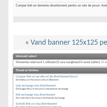
Cumpar link-uri domeniu divertisment pentru un site de jocuri. Aste
«
Vand banner 125x125 pe
Informații subiect
Momentan este/sunt 1 utilizator(i) care navighează în acest subiect.
(0 m
Thread-uri Similare
Cumpar link-uri pe site-uri de divertisment/jocuri
De Vladucu în forumul Link-uri/Bannere
Link exchange nisa divertisment
De Dragos Nicu în forumul Link/banner exchange
link exchange nisa divertisment
De cristi-net în forumul Link/banner exchange
Schimb link uri nisa divertisment