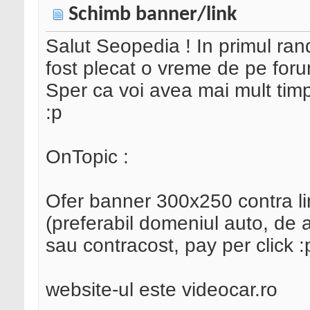
Schimb banner/link
Salut Seopedia ! In primul ra
fost plecat o vreme de pe foru
Sper ca voi avea mai mult timp
:p
OnTopic :
Ofer banner 300x250 contra l
(preferabil domeniul auto, de
sau contracost, pay per click :
website-ul este videocar.ro