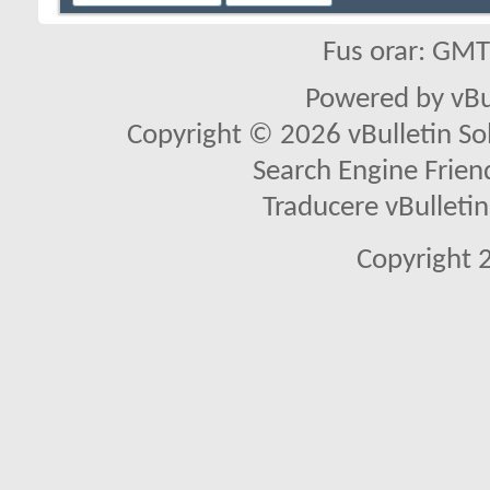
Fus orar: GM
Powered by vBu
Copyright © 2026 vBulletin Solu
Search Engine Frien
Traducere vBullet
Copyright