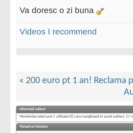
Va doresc o zi buna
Videos I recommend
«
200 euro pt 1 an! Reclama p
Au
Informații subiect
Momentan este/sunt 1 utilizator(i) care navighează în acest subiect.
(0 m
Thread-uri Similare