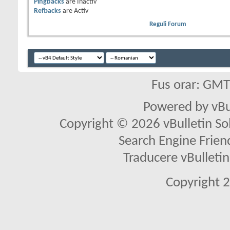
Pingbacks
are
Inactiv
Refbacks
are
Activ
Reguli Forum
Fus orar: GM
Powered by vBu
Copyright © 2026 vBulletin Solu
Search Engine Frien
Traducere vBullet
Copyright 