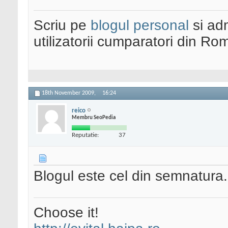
Scriu pe
blogul personal
si ad
utilizatorii cumparatori din Ro
18th November 2009,
16:24
reico
Membru SeoPedia
Reputatie:
37
Blogul este cel din semnatura
Choose it!