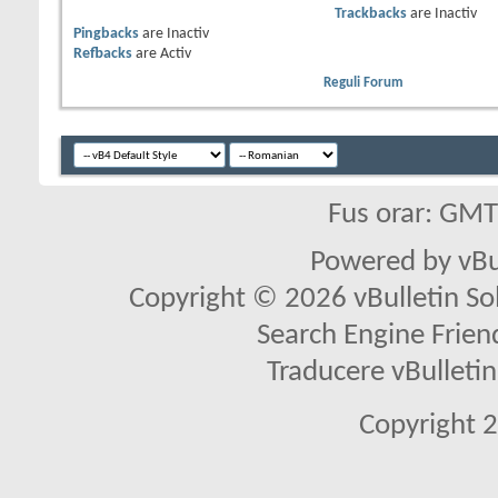
Trackbacks
are
Inactiv
Pingbacks
are
Inactiv
Refbacks
are
Activ
Reguli Forum
Fus orar: GM
Powered by vBu
Copyright © 2026 vBulletin Solu
Search Engine Frien
Traducere vBullet
Copyright 