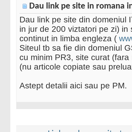
Dau link pe site in romana in
Dau link pe site din domeniul 
in jur de 200 viztatori pe zi) i
continut in limba engleza (
www
Siteul tb sa fie din domeniul 
cu minim PR3, site curat (fara 
(nu articole copiate sau prelua
Astept detalii aici sau pe PM.