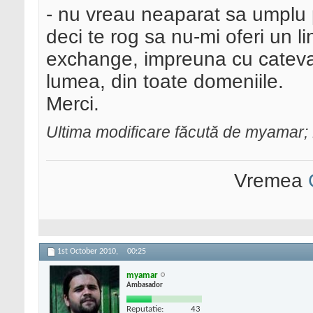
- nu vreau neaparat sa umplu p
deci te rog sa nu-mi oferi un l
exchange, impreuna cu cateva s
lumea, din toate domeniile.
Merci.
Ultima modificare făcută de myamar;
Vremea
1st October 2010,
00:25
myamar
Ambasador
Reputatie:
43