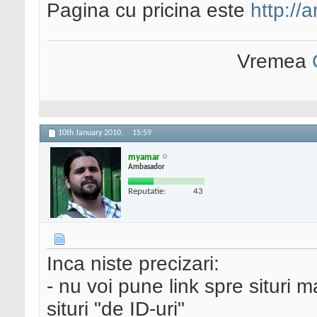
Pagina cu pricina este
http://
Vremea
10th January 2010,
15:59
myamar
Ambasador
Reputatie:
43
Inca niste precizari:
- nu voi pune link spre situri m
situri "de ID-uri"