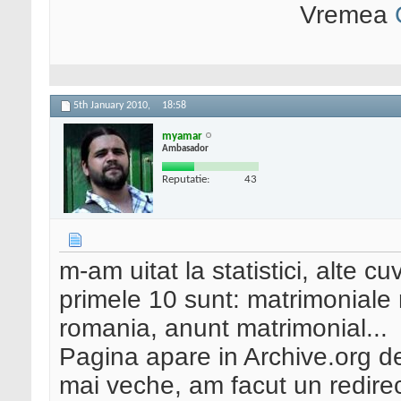
Vremea
5th January 2010,
18:58
myamar
Ambasador
Reputatie:
43
m-am uitat la statistici, alte c
primele 10 sunt: matrimoniale
romania, anunt matrimonial...
Pagina apare in Archive.org de
mai veche, am facut un redirec