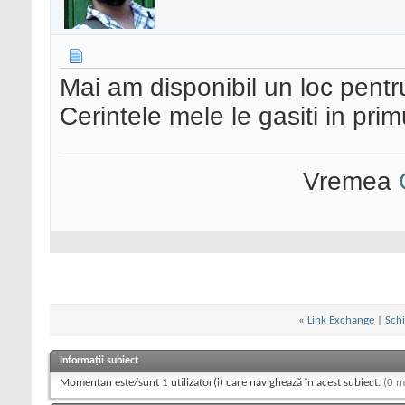
Mai am disponibil un loc pentr
Cerintele mele le gasiti in prim
Vremea
«
Link Exchange
|
Schi
Informații subiect
Momentan este/sunt 1 utilizator(i) care navighează în acest subiect.
(0 m