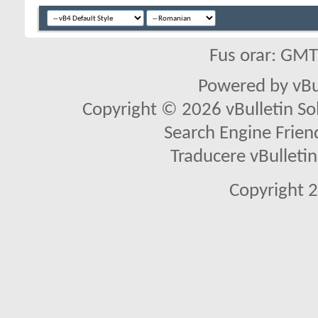
Fus orar: GM
Powered by vBu
Copyright © 2026 vBulletin Solu
Search Engine Frien
Traducere vBullet
Copyright 